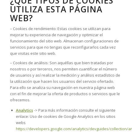
¿QUÉ TIPOS DE COOKIES
UTILIZA ESTA PÁGINA
WEB?
– Cookies de rendimiento: Estas cookies se utilizan para
mejorar tu experiencia de navegación y optimizar el
funcionamiento del sitio web. Almacenan configuraciones de
servicios para que no tengas que reconfigurarlos cada vez
que visitas este sitio web.
– Cookies de análisis: Son aquéllas que bien tratadas por
nosotros o por terceros, nos permiten cuantificar el número
de usuarios y así realizar la medición y análisis estadístico de
la utilización que hacen los usuarios del servicio ofertado.
Para ello se analiza su navegación en nuestra página web
con el fin de mejorar la oferta de productos o servicios que le
ofrecemos.
Analytics
-> Para más información consulte el siguiente
enlace: Uso de cookies de Google Analytics en los sitios
webs
https://developers.google.com/analytics/devguides/collection/an