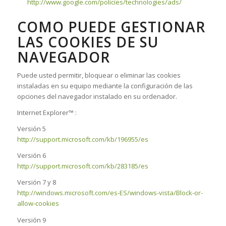
http://www.google.com/policies/technologies/ads/
COMO PUEDE GESTIONAR
LAS COOKIES DE SU
NAVEGADOR
Puede usted permitir, bloquear o eliminar las cookies
instaladas en su equipo mediante la configuración de las
opciones del navegador instalado en su ordenador.
Internet Explorer™ :
Versión 5
http://support.microsoft.com/kb/196955/es
Versión 6
http://support.microsoft.com/kb/283185/es
Versión 7 y 8
http://windows.microsoft.com/es-ES/windows-vista/Block-or-
allow-cookies
Versión 9