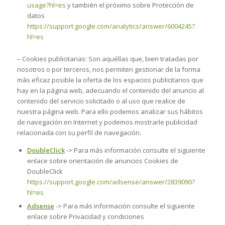
usage?hl=es
y también el próximo sobre Protección de
datos
https://support.google.com/analytics/answer/6004245?
hl=es
– Cookies publicitarias: Son aquéllas que, bien tratadas por
nosotros o por terceros, nos permiten gestionar de la forma
más eficaz posible la oferta de los espacios publicitarios que
hay en la página web, adecuando el contenido del anuncio al
contenido del servicio solicitado o al uso que realice de
nuestra página web. Para ello podemos analizar sus hábitos
de navegación en Internet y podemos mostrarle publicidad
relacionada con su perfil de navegación.
DoubleClick
-> Para más información consulte el siguiente
enlace sobre orientación de anuncios Cookies de
DoubleClick
https://support.google.com/adsense/answer/2839090?
hl=es
Adsense
-> Para más información consulte el siguiente
enlace sobre Privacidad y condiciones