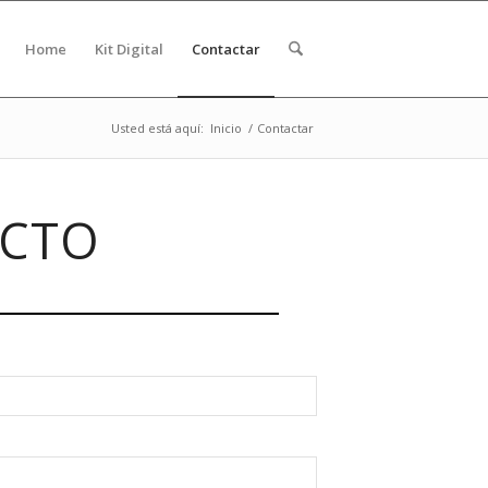
Home
Kit Digital
Contactar
Usted está aquí:
Inicio
/
Contactar
ACTO